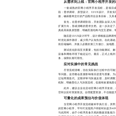
从需求到上线：官网小程序开发的
一套成熟的官网小程序开发流程，是项目成
段：需求调研、原型设计、UI/UX设计、开发
接，确保最终交付的产品既符合业务目标，又具
首先，在需求调研阶段，开发团队会深入沟通
扩展方向，形成清晰的需求文档。这一步决定了
真或高保真原型图，明确页面结构与交互逻辑，
随后是UI/UX设计环节，设计师根据品牌调
时优化操作路径，减少用户认知负担。在此基础
前后端编码，并接入必要的第三方接口，如地图
测试优化阶段至关重要，包括功能测试、兼容
设备和网络环境下稳定运行。最后，正式上线并
务，保障长期可用性。
应对实操中的常见挑战
尽管流程清晰，但在实际执行过程中仍可能遇
等问题。这些都会直接影响项目进度与质量。为
过短周期迭代、定期评审与快速反馈，及时调整
机制，明确责任人与决策流程，也能有效避免因
此外，建议企业在启动官网小程序开发前，就
空间以应对突发情况。合理配置资源，不仅能提
可量化的成果预估与价值体现
当官网小程序开发流程被科学执行后，其带来
的官网小程序，平均可实现用户停留时长提升40%以
与此同时，由于小程序具备天然的数据采集能力