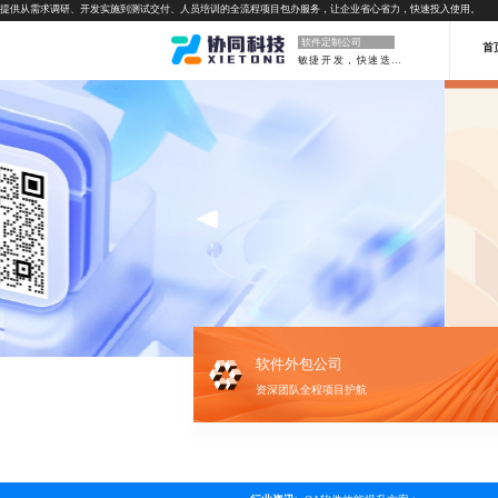
提供从需求调研、开发实施到测试交付、人员培训的全流程项目包办服务，让企业省心省力，快速投入使用。
软件定制公司
首
敏捷开发，快速迭代
软件外包公司
资深团队全程项目护航