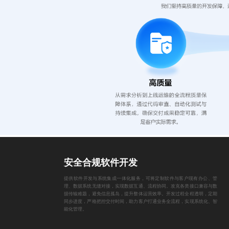
安全合规软件开发
提供软件开发与系统集成一体化服务，可将定制软件与客户现有办公、管
理、数据系统无缝对接，实现数据互通、流程协同。攻克各类接口兼容与数
据传输难题，避免信息孤岛，提升整体运营效率。开发过程全程透明，定期
同步进度，严格把控交付时间，助力客户打通业务全流程，实现系统化、智
能化管理。