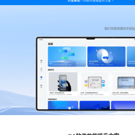
行业资讯
>
OA软件效能提升方案
>