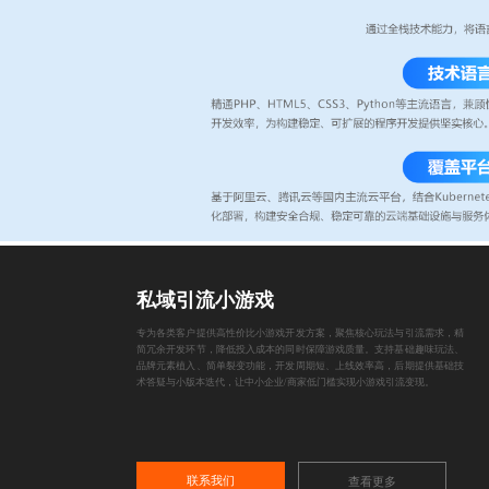
私域引流小游戏
专为各类客户提供高性价比小游戏开发方案，聚焦核心玩法与引流需求，精
简冗余开发环节，降低投入成本的同时保障游戏质量。支持基础趣味玩法、
品牌元素植入、简单裂变功能，开发周期短、上线效率高，后期提供基础技
术答疑与小版本迭代，让中小企业/商家低门槛实现小游戏引流变现。
联系我们
查看更多