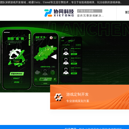
团队深耕游戏开发领域，精通Unity、Unreal等主流引擎技术，专注于创造画面精美、玩法创新的游戏体验。
广告主小游戏
首
提供完整游戏解决方案
游戏定制开发
专业游戏策划方案