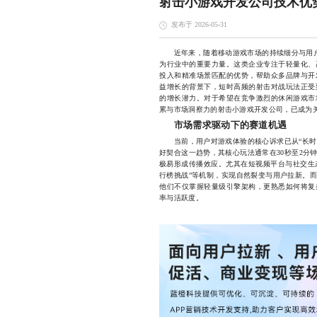
射击小游戏开发公司技术优
发布于 2026-05-31
近年来，随着移动游戏市场的持续细分与用户
为行业中的重要力量。这类企业专注于轻量化、
投入和精准场景匹配的优势，帮助众多品牌与开
益增长的背景下，短时高频的射击对战玩法正受
的增长潜力。对于希望在竞争激烈的休闲游戏市
累与市场洞察力的射击小游戏开发公司，已成为
市场需求驱动下的赛道机遇
当前，用户对游戏体验的核心诉求已从“长时间沉
好契合这一趋势，其核心玩法通常在30秒至2分
极易形成传播效应。尤其在短视频平台与社交生态
行榜挑战”等机制，实现自然裂变与用户拉新。
他们不仅掌握轻量级引擎架构，更熟悉如何将复
率与活跃度。